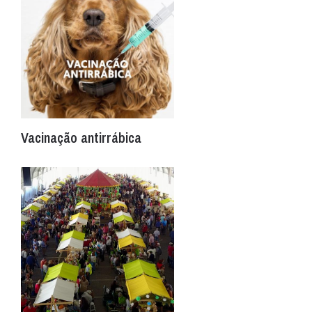
Vacinação antirrábica