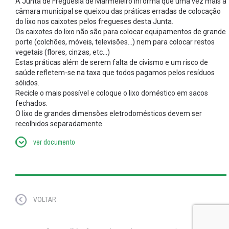
A Junta de Freguesia de Marmeleiro informa que uma vez mais a
câmara municipal se queixou das práticas erradas de colocação
do lixo nos caixotes pelos fregueses desta Junta.
Os caixotes do lixo não são para colocar equipamentos de grande
porte (colchões, móveis, televisões...) nem para colocar restos
vegetais (flores, cinzas, etc...)
Estas práticas além de serem falta de civismo e um risco de
saúde refletem-se na taxa que todos pagamos pelos resíduos
sólidos.
Recicle o mais possível e coloque o lixo doméstico em sacos
fechados.
O lixo de grandes dimensões eletrodomésticos devem ser
recolhidos separadamente.
ver documento
VOLTAR