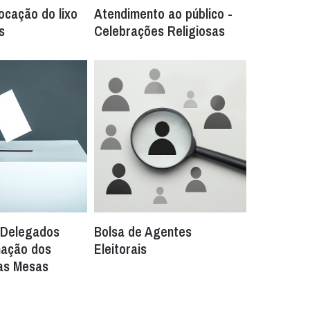
ocação do lixo
Atendimento ao público -
s
Celebrações Religiosas
 Delegados
Bolsa de Agentes
nação dos
Eleitorais
as Mesas