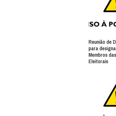
Reunião de 
para design
Membros das
Eleitorais