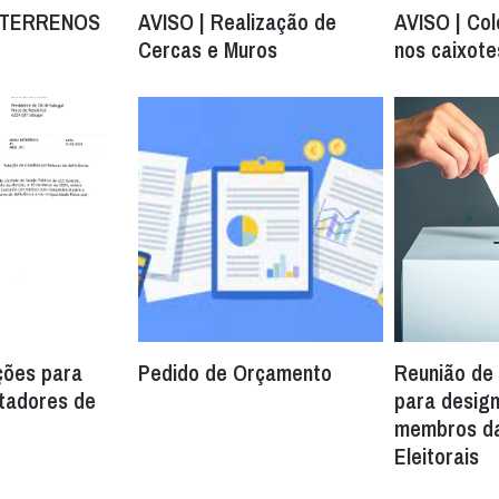
 TERRENOS
AVISO | Realização de
AVISO | Col
Cercas e Muros
nos caixote
ções para
Pedido de Orçamento
Reunião de
tadores de
para desig
membros d
Eleitorais