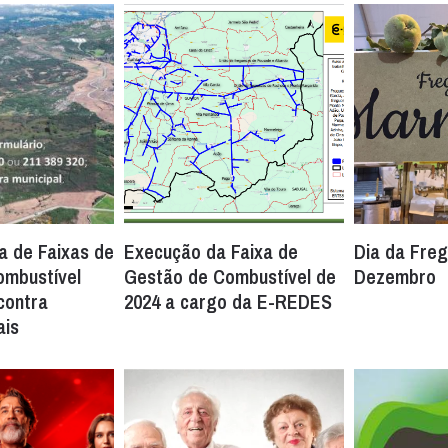
a de Faixas de
Execução da Faixa de
Dia da Freg
ombustível
Gestão de Combustível de
Dezembro
contra
2024 a cargo da E-REDES
ais