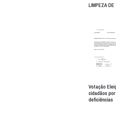
LIMPEZA DE
Votação Elei
cidadãos por
deficiências