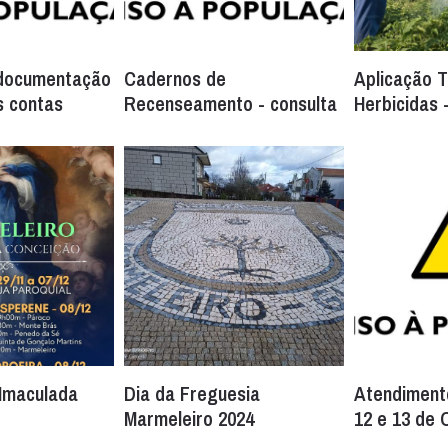
 documentação
Cadernos de
Aplicação T
s contas
Recenseamento - consulta
Herbicidas
 Imaculada
Dia da Freguesia
Atendimento
Marmeleiro 2024
12 e 13 de 