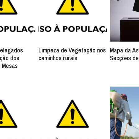
Delegados
Limpeza de Vegetação nos
Mapa da As
ação dos
caminhos rurais
Secções de
 Mesas