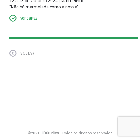
12 a 13 de Outubro 2024 | Marmeleiro
"Não há marmelada como a nossa"
ver cartaz
VOLTAR
©2021 ·
IDStudies
· Todos os direitos reservados